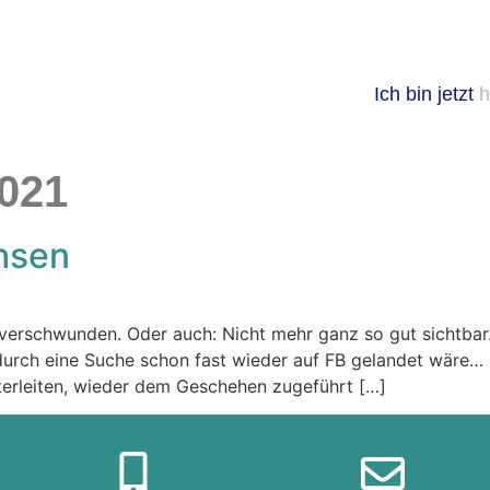
Ich bin jetzt
h
2021
hsen
erschwunden. Oder auch: Nicht mehr ganz so gut sichtbar.
durch eine Suche schon fast wieder auf FB gelandet wäre… 
terleiten, wieder dem Geschehen zugeführt […]
... aber sooo