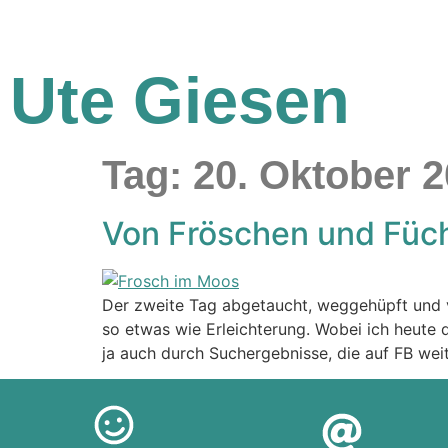
Ute Giesen
Tag:
20. Oktober 
Von Fröschen und Füc
Der zweite Tag abgetaucht, weggehüpft und v
so etwas wie Erleichterung. Wobei ich heute 
ja auch durch Suchergebnisse, die auf FB wei