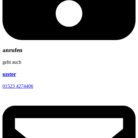
anrufen
geht auch
unter
01523 4274406