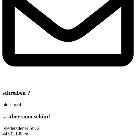
schreiben ?
oldschool !
... aber sooo schön!
Niederadener Str. 2
44532 Lünen