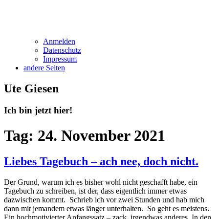
Anmelden
Datenschutz
Impressum
andere Seiten
Ute Giesen
Ich bin jetzt
hier!
Tag:
24. November 2021
Liebes Tagebuch – ach nee, doch nicht.
Der Grund, warum ich es bisher wohl nicht geschafft habe, ein
Tagebuch zu schreiben, ist der, dass eigentlich immer etwas
dazwischen kommt. Schrieb ich vor zwei Stunden und hab mich
dann mit jemandem etwas länger unterhalten. So geht es meistens.
Ein hochmotivierter Anfangssatz – zack, irgendwas anderes. In den